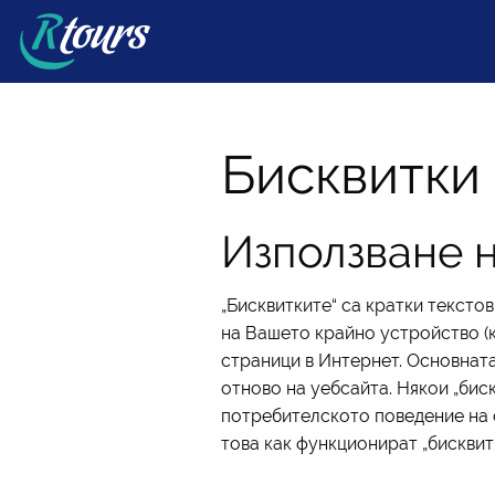
Бисквитки
Използване н
„Бисквитките“ са кратки тексто
на Вашето крайно устройство (к
страници в Интернет. Основната
отново на уебсайта. Някои „бис
потребителското поведение на с
това как функционират „бисквит