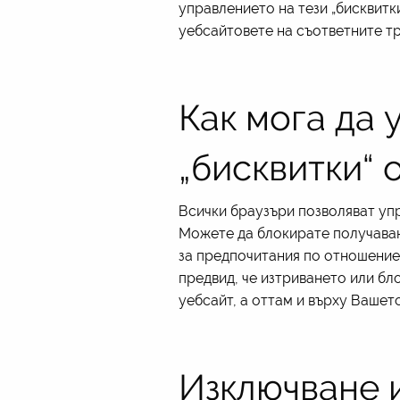
управлението на тези „бисквитки
уебсайтовете на съответните тр
Как мога да 
„бисквитки“ 
Всички браузъри позволяват упр
Можете да блокирате получаване
за предпочитания по отношение 
предвид, че изтриването или бл
уебсайт, а оттам и върху Вашет
Изключване и