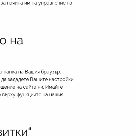
 за начина им на управление на
о на
а папка на Вашия браузър.
и да зададете Вашите настройки
ещение на сайта ни. Имайте
о върху функциите на нашия
витки“